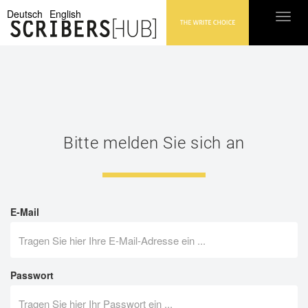
Deutsch
English
Toggl
Bitte melden Sie sich an
E-Mail
Passwort